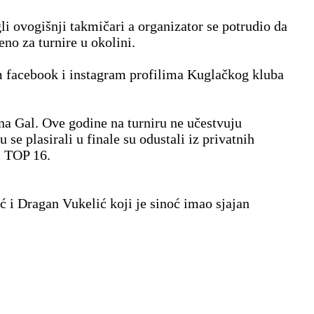
gli ovogišnji takmičari a organizator se potrudio da
eno za turnire u okolini.
im facebook i instagram profilima Kuglačkog kluba
tina Gal. Ove godine na turniru ne učestvuju
se plasirali u finale su odustali iz privatnih
i TOP 16.
ć i Dragan Vukelić koji je sinoć imao sjajan