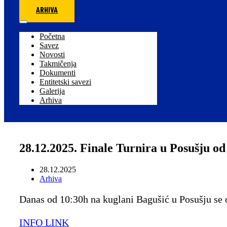
ARHIVA
Početna
Savez
Novosti
Takmičenja
Dokumenti
Entitetski savezi
Galerija
Arhiva
28.12.2025. Finale Turnira u Posušju od
28.12.2025
Arhiva
Danas od 10:30h na kuglani Bagušić u Posušju se 
INFO LINK