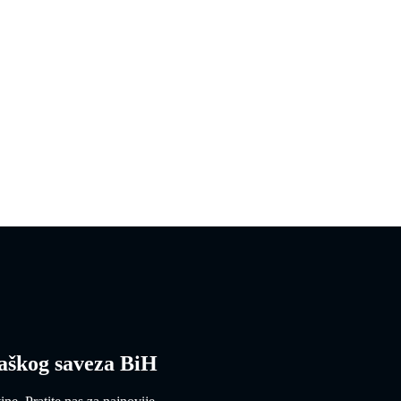
aškog saveza BiH