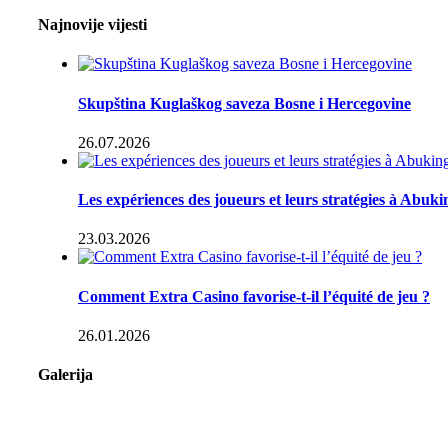
Najnovije vijesti
Skupština Kuglaškog saveza Bosne i Hercegovine
26.07.2026
Les expériences des joueurs et leurs stratégies à Abuk
23.03.2026
Comment Extra Casino favorise-t-il l’équité de jeu ?
26.01.2026
Galerija