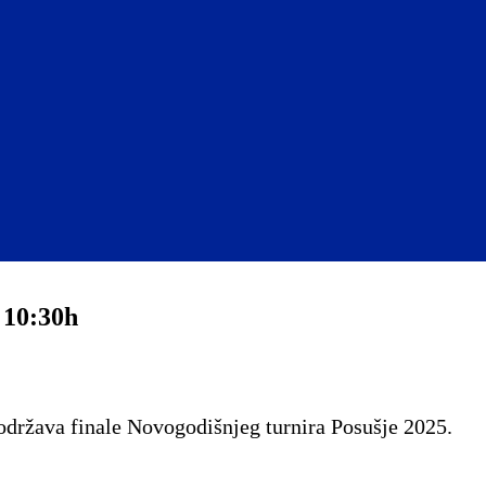
 10:30h
održava finale Novogodišnjeg turnira Posušje 2025.