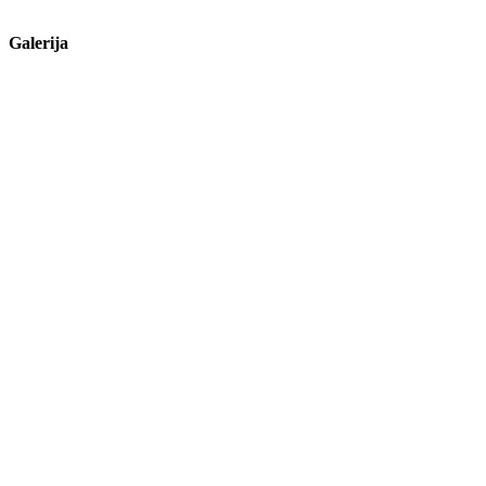
Galerija