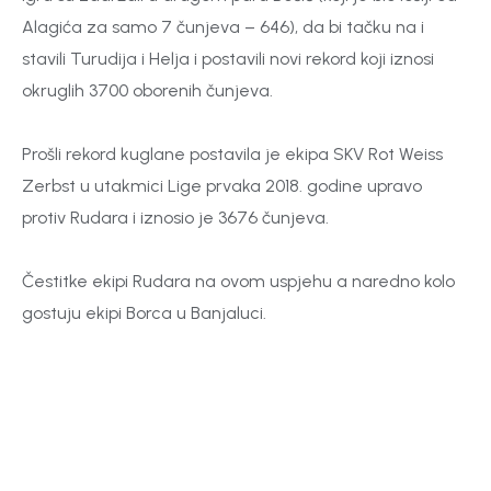
Alagića za samo 7 čunjeva – 646), da bi tačku na i
stavili Turudija i Helja i postavili novi rekord koji iznosi
okruglih 3700 oborenih čunjeva.
Prošli rekord kuglane postavila je ekipa SKV Rot Weiss
Zerbst u utakmici Lige prvaka 2018. godine upravo
protiv Rudara i iznosio je 3676 čunjeva.
Čestitke ekipi Rudara na ovom uspjehu a naredno kolo
gostuju ekipi Borca u Banjaluci.