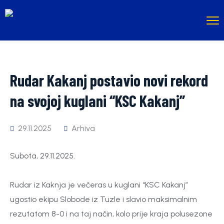
Rudar Kakanj postavio novi rekord
na svojoj kuglani “KSC Kakanj”
29.11.2025
Arhiva
Subota, 29.11.2025.
Rudar iz Kaknja je večeras u kuglani “KSC Kakanj”
ugostio ekipu Slobode iz Tuzle i slavio maksimalnim
rezutatom 8-0 i na taj način, kolo prije kraja polusezone