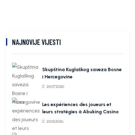
NAJNOVIJE VIJESTI
Skupština Kuglaškog saveza Bosne
i Hercegovine
26.07.2026
Les expériences des joueurs et
leurs stratégies à Abuking Casino
23.03.2026