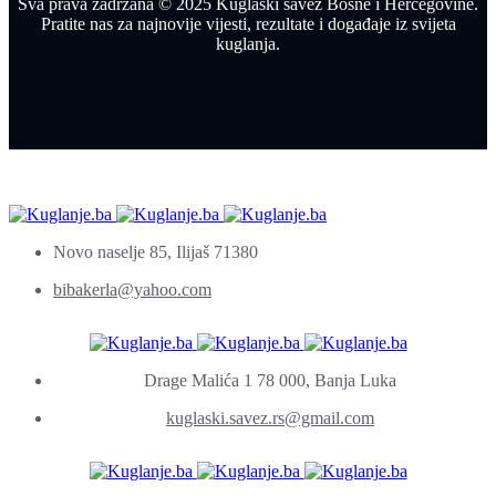
Sva prava zadržana © 2025 Kuglaški savez Bosne i Hercegovine.
Pratite nas za najnovije vijesti, rezultate i događaje iz svijeta
kuglanja.
Novo naselje 85, Ilijaš 71380
bibakerla@yahoo.com
Drage Malića 1 78 000, Banja Luka
kuglaski.savez.rs@gmail.com