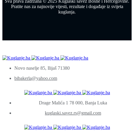
Sva prava zadržana © 2025 Kuglaški savez Bosne i Hercegovine.
Pratite nas za najnovije vijesti, rezultate i događaje iz svijeta
kuglanja.
Novo naselje 85, Ilijaš 71380
bibakerla@yahoo.com
Drage Malića 1 78 000, Banja Luka
kuglaski.savez.rs@gmail.com