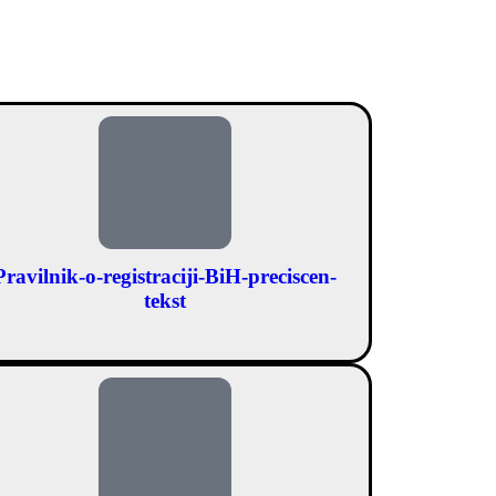
Pravilnik-o-registraciji-BiH-preciscen-
tekst