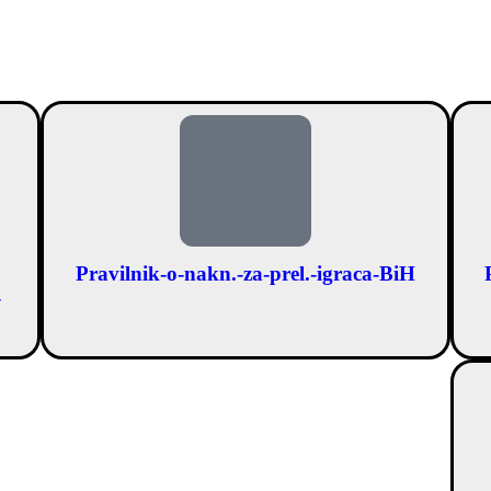
Pravilnik-o-nakn.-za-prel.-igraca-BiH
-