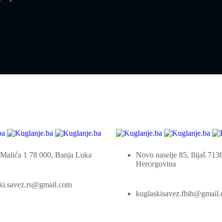
Malića 1 78 000, Banja Luka
Novo naselje 85, Ilijaš 713
Hercegovina
ki.savez.rs@gmail.com
kuglaskisavez.fbih@gmail