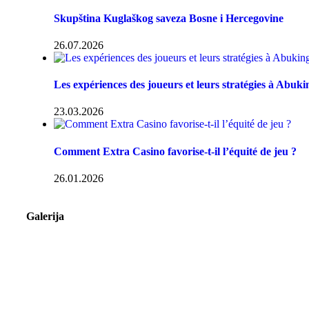
Skupština Kuglaškog saveza Bosne i Hercegovine
26.07.2026
Les expériences des joueurs et leurs stratégies à Abuk
23.03.2026
Comment Extra Casino favorise-t-il l’équité de jeu ?
26.01.2026
Galerija