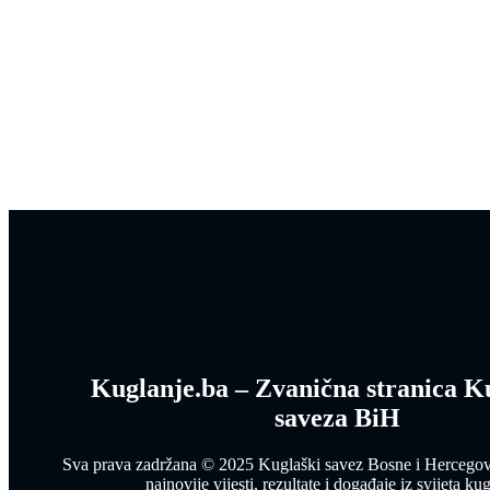
Kuglanje.ba – Zvanična stranica K
saveza BiH
Sva prava zadržana © 2025 Kuglaški savez Bosne i Hercegovin
najnovije vijesti, rezultate i događaje iz svijeta kug