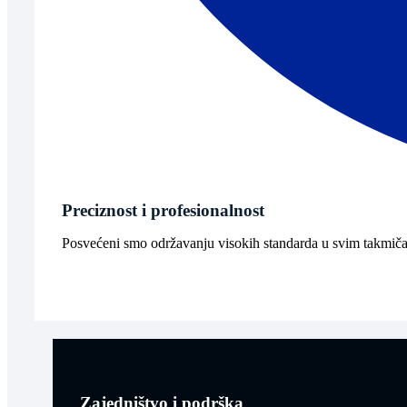
Preciznost i profesionalnost
Posvećeni smo održavanju visokih standarda u svim takmiča
Zajedništvo i podrška