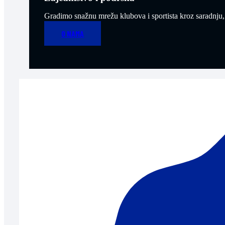
Gradimo snažnu mrežu klubova i sportista kroz saradnju,
O NAMA