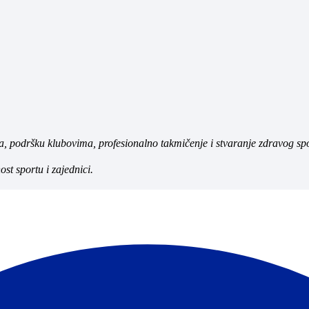
a, podršku klubovima, profesionalno takmičenje i stvaranje zdravog sp
st sportu i zajednici.