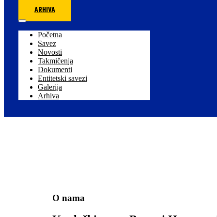
ARHIVA
Početna
Savez
Novosti
Takmičenja
Dokumenti
Entitetski savezi
Galerija
Arhiva
O nama