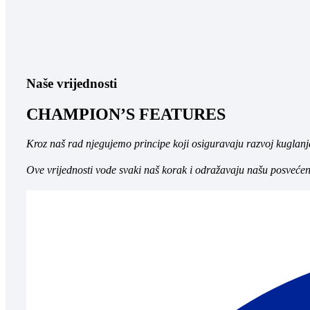
Naše vrijednosti
CHAMPION’S FEATURES
Kroz naš rad njegujemo principe koji osiguravaju razvoj kuglanj
Ove vrijednosti vode svaki naš korak i odražavaju našu posvećeno