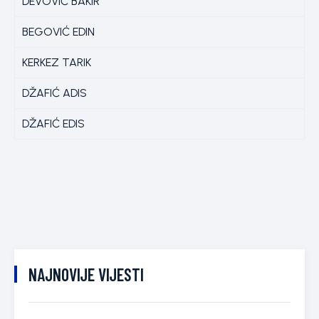
DEVOVIĆ BAKIR
BEGOVIĆ EDIN
KERKEZ TARIK
DŽAFIĆ ADIS
DŽAFIĆ EDIS
NAJNOVIJE VIJESTI