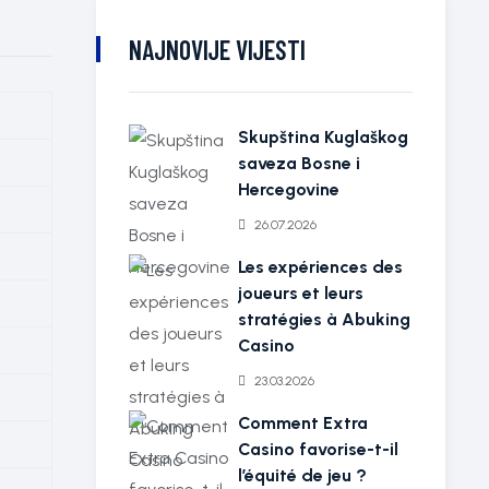
NAJNOVIJE VIJESTI
Skupština Kuglaškog
saveza Bosne i
Hercegovine
26.07.2026
Les expériences des
joueurs et leurs
stratégies à Abuking
Casino
23.03.2026
Comment Extra
Casino favorise-t-il
l’équité de jeu ?