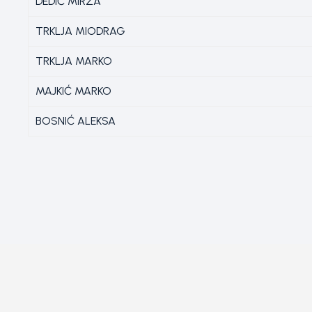
DEDIĆ MIRZA
TRKLJA MIODRAG
TRKLJA MARKO
MAJKIĆ MARKO
BOSNIĆ ALEKSA