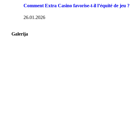
Comment Extra Casino favorise-t-il l’équité de jeu ?
26.01.2026
Galerija