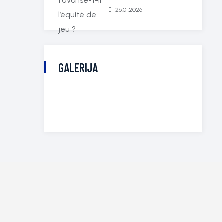
26.01.2026
GALERIJA