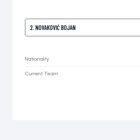
Nationality
Current Team