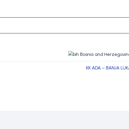
Bosnia and Herzegovin
KK ADA – BANJA LUK