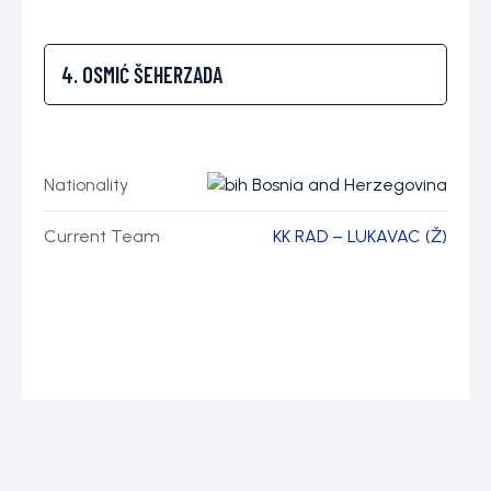
Nationality
Bosnia and Herzegovina
Current Team
KK RAD – LUKAVAC (Ž)