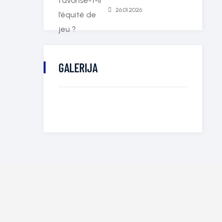
26.01.2026
GALERIJA