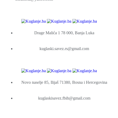
Drage Malića 1 78 000, Banja Luka
kuglaski.savez.rs@gmail.com
Novo naselje 85, Ilijaš 71380, Bosna i Hercegovina
kuglaskisavez.fbih@gmail.com