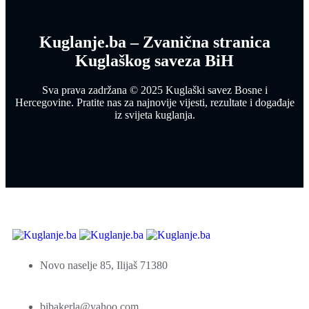
Kuglanje.ba – Zvanična stranica
Kuglaškog saveza BiH
Sva prava zadržana © 2025 Kuglaški savez Bosne i
Hercegovine. Pratite nas za najnovije vijesti, rezultate i događaje
iz svijeta kuglanja.
Novo naselje 85, Ilijaš 71380
bibakerla@yahoo.com