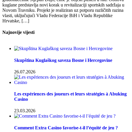
kuglane predstavlja novi korak u revitalizaciji sportskih sadržaja u
Novom Travniku. Projekt je realiziran uz potporu različitih razina
vlasti, uključujući Vladu Federacije BiH i Vladu Republike
Hrvatske, […]
Najnovije vijesti
Skupština Kuglaškog saveza Bosne i Hercegovine
26.07.2026
Les expériences des joueurs et leurs stratégies à Abuking
Casino
23.03.2026
Comment Extra Casino favorise-t-il l’équité de jeu ?