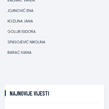
KALINAC VANJA
JOJINOVIĆ ENA
KOZLINA JANA
GOLUB ISIDORA
SPASOJEVIĆ NIKOLINA
BARAĆ IVANA
NAJNOVIJE VIJESTI