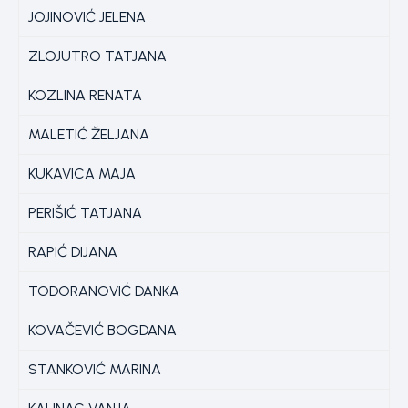
JOJINOVIĆ JELENA
ZLOJUTRO TATJANA
KOZLINA RENATA
MALETIĆ ŽELJANA
KUKAVICA MAJA
PERIŠIĆ TATJANA
RAPIĆ DIJANA
TODORANOVIĆ DANKA
KOVAČEVIĆ BOGDANA
STANKOVIĆ MARINA