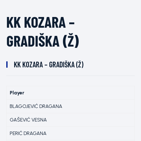
KK KOZARA –
GRADIŠKA (Ž)
KK KOZARA – GRADIŠKA (Ž)
Player
BLAGOJEVIĆ DRAGANA
GAŠEVIĆ VESNA
PERIĆ DRAGANA