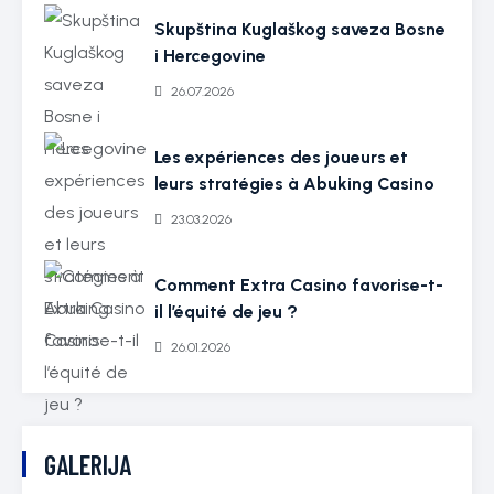
Skupština Kuglaškog saveza Bosne
i Hercegovine
26.07.2026
Les expériences des joueurs et
leurs stratégies à Abuking Casino
23.03.2026
Comment Extra Casino favorise-t-
il l’équité de jeu ?
26.01.2026
GALERIJA