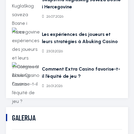
i Hercegovine
26.07.2026
Les expériences des joueurs et
leurs stratégies à Abuking Casino
23.03.2026
Comment Extra Casino favorise-t-
il l’équité de jeu ?
26.01.2026
GALERIJA