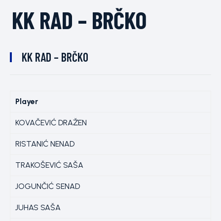
KK RAD – BRČKO
KK RAD – BRČKO
Player
KOVAČEVIĆ DRAŽEN
RISTANIĆ NENAD
TRAKOŠEVIĆ SAŠA
JOGUNČIĆ SENAD
JUHAS SAŠA