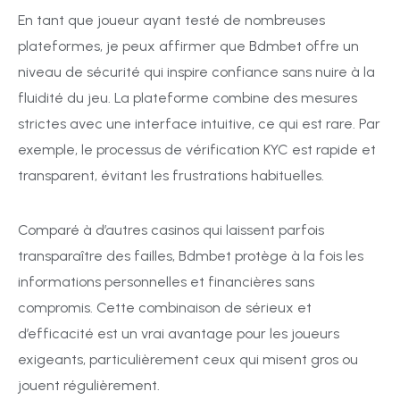
En tant que joueur ayant testé de nombreuses
plateformes, je peux affirmer que Bdmbet offre un
niveau de sécurité qui inspire confiance sans nuire à la
fluidité du jeu. La plateforme combine des mesures
strictes avec une interface intuitive, ce qui est rare. Par
exemple, le processus de vérification KYC est rapide et
transparent, évitant les frustrations habituelles.
Comparé à d’autres casinos qui laissent parfois
transparaître des failles, Bdmbet protège à la fois les
informations personnelles et financières sans
compromis. Cette combinaison de sérieux et
d’efficacité est un vrai avantage pour les joueurs
exigeants, particulièrement ceux qui misent gros ou
jouent régulièrement.