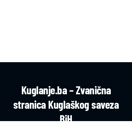
Kuglanje.ba – Zvanična
stranica Kuglaškog saveza
BiH