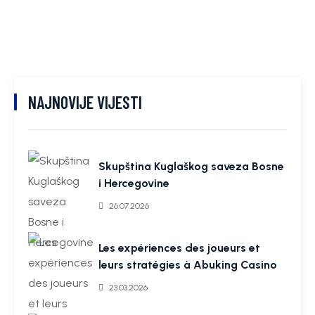
NAJNOVIJE VIJESTI
Skupština Kuglaškog saveza Bosne
i Hercegovine
26.07.2026
Les expériences des joueurs et
leurs stratégies à Abuking Casino
23.03.2026