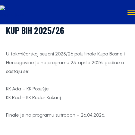
KUP BIH 2025/26
U takmičarskoj sezoni 2025/26 polufinale Kupa Bosne i
Hercegovine je na programu 25. aprila 2026. godine a
sastaju se:
KK Ada – KK Posušje
KK Rad – KK Rudar Kakanj
Finale je na programu sutradan – 26.04.2026.