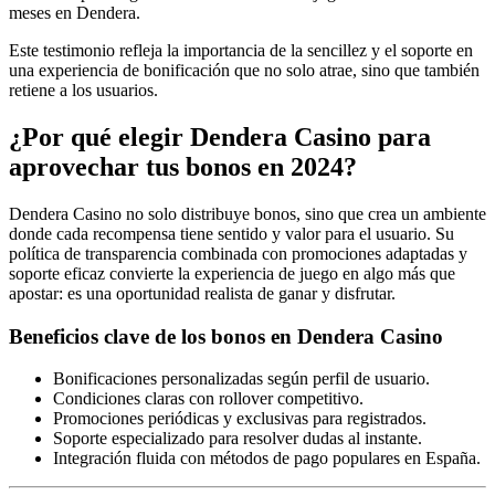
meses en Dendera.
Este testimonio refleja la importancia de la sencillez y el soporte en
una experiencia de bonificación que no solo atrae, sino que también
retiene a los usuarios.
¿Por qué elegir Dendera Casino para
aprovechar tus bonos en 2024?
Dendera Casino no solo distribuye bonos, sino que crea un ambiente
donde cada recompensa tiene sentido y valor para el usuario. Su
política de transparencia combinada con promociones adaptadas y
soporte eficaz convierte la experiencia de juego en algo más que
apostar: es una oportunidad realista de ganar y disfrutar.
Beneficios clave de los bonos en Dendera Casino
Bonificaciones personalizadas según perfil de usuario.
Condiciones claras con rollover competitivo.
Promociones periódicas y exclusivas para registrados.
Soporte especializado para resolver dudas al instante.
Integración fluida con métodos de pago populares en España.