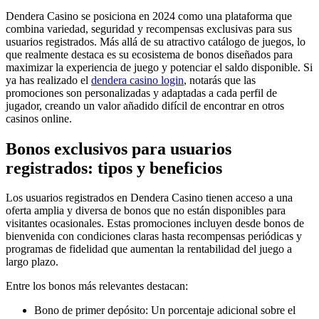
Dendera Casino se posiciona en 2024 como una plataforma que
combina variedad, seguridad y recompensas exclusivas para sus
usuarios registrados. Más allá de su atractivo catálogo de juegos, lo
que realmente destaca es su ecosistema de bonos diseñados para
maximizar la experiencia de juego y potenciar el saldo disponible. Si
ya has realizado el
dendera casino login
, notarás que las
promociones son personalizadas y adaptadas a cada perfil de
jugador, creando un valor añadido difícil de encontrar en otros
casinos online.
Bonos exclusivos para usuarios
registrados: tipos y beneficios
Los usuarios registrados en Dendera Casino tienen acceso a una
oferta amplia y diversa de bonos que no están disponibles para
visitantes ocasionales. Estas promociones incluyen desde bonos de
bienvenida con condiciones claras hasta recompensas periódicas y
programas de fidelidad que aumentan la rentabilidad del juego a
largo plazo.
Entre los bonos más relevantes destacan:
Bono de primer depósito: Un porcentaje adicional sobre el