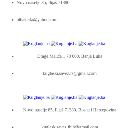
Novo naselje 85, Ilijaš 71380
bibakerla@yahoo.com
Drage Malića 1 78 000, Banja Luka
kuglaski.savez.rs@gmail.com
Novo naselje 85, Ilijaš 71380, Bosna i Hercegovina
kuglaskisavez.fbih@gmail.com