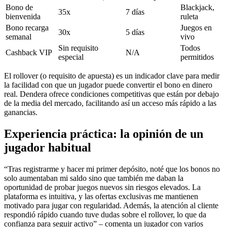
Bono de
Blackjack,
35x
7 días
bienvenida
ruleta
Bono recarga
Juegos en
30x
5 días
semanal
vivo
Sin requisito
Todos
Cashback VIP
N/A
especial
permitidos
El rollover (o requisito de apuesta) es un indicador clave para medir
la facilidad con que un jugador puede convertir el bono en dinero
real. Dendera ofrece condiciones competitivas que están por debajo
de la media del mercado, facilitando así un acceso más rápido a las
ganancias.
Experiencia práctica: la opinión de un
jugador habitual
“Tras registrarme y hacer mi primer depósito, noté que los bonos no
solo aumentaban mi saldo sino que también me daban la
oportunidad de probar juegos nuevos sin riesgos elevados. La
plataforma es intuitiva, y las ofertas exclusivas me mantienen
motivado para jugar con regularidad. Además, la atención al cliente
respondió rápido cuando tuve dudas sobre el rollover, lo que da
confianza para seguir activo” – comenta un jugador con varios