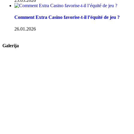
23.03.2026
Comment Extra Casino favorise-t-il l’équité de jeu ?
26.01.2026
Galerija