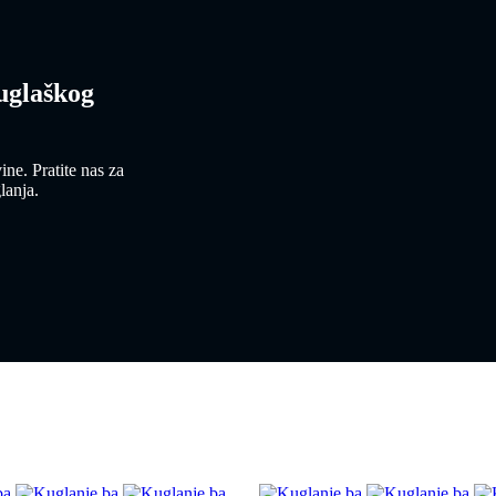
uglaškog
e. Pratite nas za
lanja.