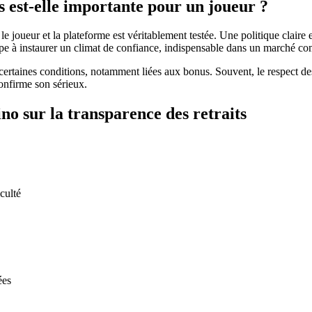
s est-elle importante pour un joueur ?
e joueur et la plateforme est véritablement testée. Une politique claire et 
cipe à instaurer un climat de confiance, indispensable dans un marché com
 certaines conditions, notamment liées aux bonus. Souvent, le respect des
confirme son sérieux.
ino sur la transparence des retraits
culté
ées