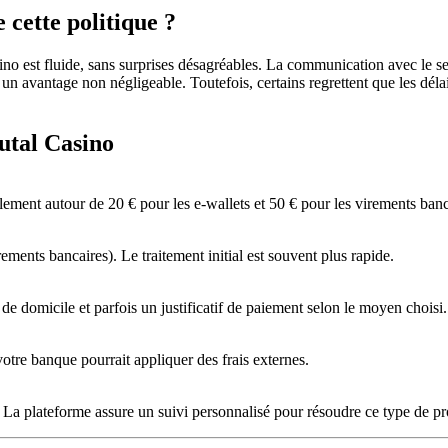
 cette politique ?
ino est fluide, sans surprises désagréables. La communication avec le se
st un avantage non négligeable. Toutefois, certains regrettent que les dél
utal Casino
ment autour de 20 € pour les e-wallets et 50 € pour les virements banc
rements bancaires). Le traitement initial est souvent plus rapide.
f de domicile et parfois un justificatif de paiement selon le moyen choisi.
votre banque pourrait appliquer des frais externes.
e. La plateforme assure un suivi personnalisé pour résoudre ce type de p