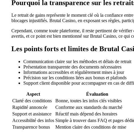
Pourquoi la transparence sur les retrait
Le retrait de gains représente le moment clé où la confiance entre l
blocages injustifiés. Brutal Casino, en exposant ses règles, parti
Cependant, comme toute plateforme, il reste pertinent de vérifier
avertis, et ce point est bien mentionné sur Brutal Casino, ce qui 
Les points forts et limites de Brutal Cas
Communication claire sur les méthodes et délais de retrait
Présentation transparente des documents nécessaires
Informations accessibles et régulièrement mises à jour
Précision sur les conditions liées aux bonus et plafonds
Support client disponible pour accompagner en cas de diffi
Aspect
Évaluation
Clarté des conditions
Bonne, toutes les infos clés visibles
Rapidité annoncée
Conforme aux standards du marché
Support et assistance
Réactif mais dépend des horaires
Accessibilité des infos
Simple à trouver dans FAQ et pages dédi
Transparence bonus
Mention claire des conditions de mise