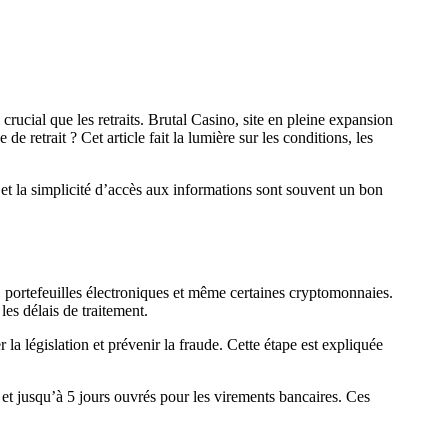
 crucial que les retraits. Brutal Casino, site en pleine expansion
 retrait ? Cet article fait la lumière sur les conditions, les
é et la simplicité d’accès aux informations sont souvent un bon
 portefeuilles électroniques et même certaines cryptomonnaies.
s délais de traitement.
 la législation et prévenir la fraude. Cette étape est expliquée
 et jusqu’à 5 jours ouvrés pour les virements bancaires. Ces