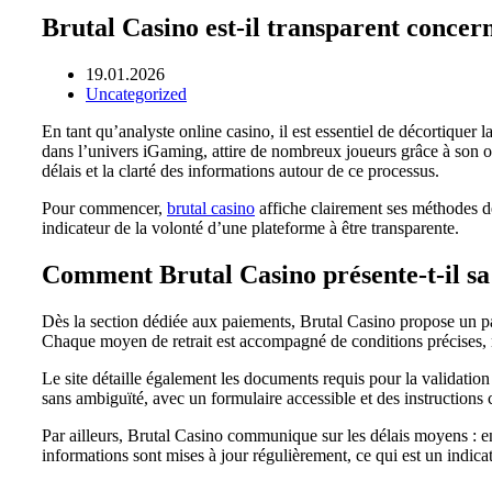
Brutal Casino est-il transparent concerna
19.01.2026
Uncategorized
En tant qu’analyste online casino, il est essentiel de décortiquer l
dans l’univers iGaming, attire de nombreux joueurs grâce à son offr
délais et la clarté des informations autour de ce processus.
Pour commencer,
brutal casino
affiche clairement ses méthodes de 
indicateur de la volonté d’une plateforme à être transparente.
Comment Brutal Casino présente-t-il sa 
Dès la section dédiée aux paiements, Brutal Casino propose un pa
Chaque moyen de retrait est accompagné de conditions précises,
Le site détaille également les documents requis pour la validation 
sans ambiguïté, avec un formulaire accessible et des instructions c
Par ailleurs, Brutal Casino communique sur les délais moyens : en 
informations sont mises à jour régulièrement, ce qui est un indicate