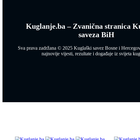
Kuglanje.ba – Zvanična stranica K
saveza BiH
Sva prava zadržana © 2025 Kuglaški savez Bosne i Hercegovin
najnovije vijesti, rezultate i događaje iz svijeta kug