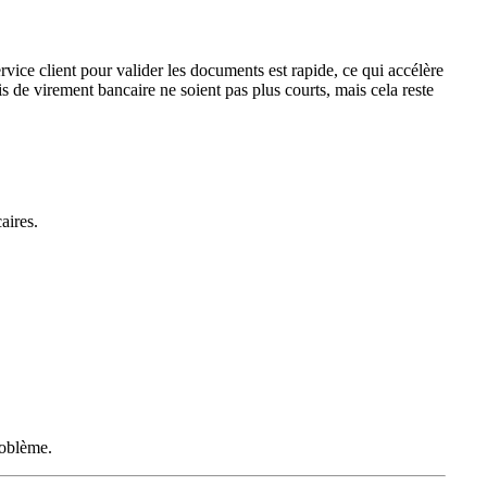
rvice client pour valider les documents est rapide, ce qui accélère
ais de virement bancaire ne soient pas plus courts, mais cela reste
aires.
roblème.