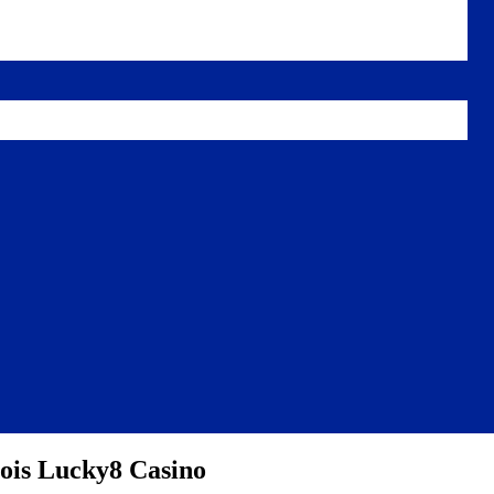
ois Lucky8 Casino