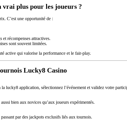
 vrai plus pour les joueurs ?
rix. C’est une opportunité de :
 et récompenses attractives.
ises sont souvent limitées.
 active qui valorise la performance et le fair-play.
 tournois Lucky8 Casino
 la lucky8 application, sélectionnez l’événement et validez votre partici
t aussi bien aux novices qu’aux joueurs expérimentés.
passant par des jackpots exclusifs liés aux tournois.