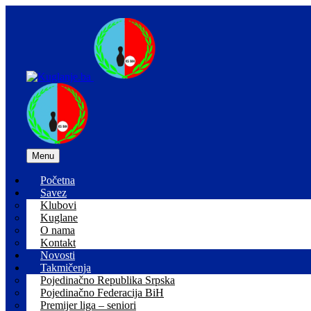
Menu
Početna
Savez
Klubovi
Kuglane
O nama
Kontakt
Novosti
Takmičenja
Pojedinačno Republika Srpska
Pojedinačno Federacija BiH
Premijer liga – seniori