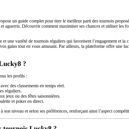
opose un guide complet pour tirer le meilleur parti des tournois propos
s et aguerris. Découvrir comment maximiser ses chances et utiliser les f
de et une variété de tournois réguliers qui favorisent l’engagement et l
os gains tout en vous amusant. Par ailleurs, la plateforme offre une luc
 Lucky8 ?
us les profils :
 avec des classements en temps réel.
es réguliers.
ux jeux ou des fêtes saisonnières.
ulette et poker en direct.
 son niveau et selon ses préférences, renforçant ainsi l’aspect compétitif
x tournois Lucky8 ?