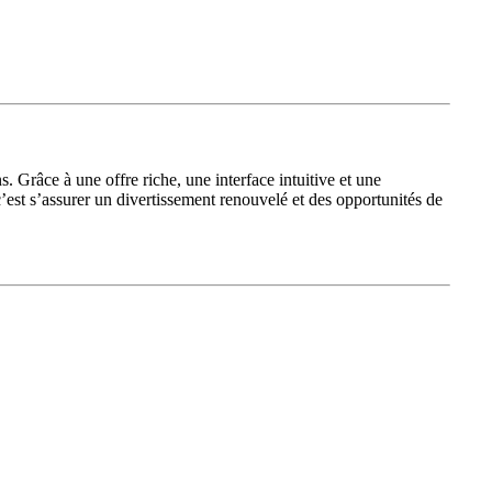
 Grâce à une offre riche, une interface intuitive et une
’est s’assurer un divertissement renouvelé et des opportunités de