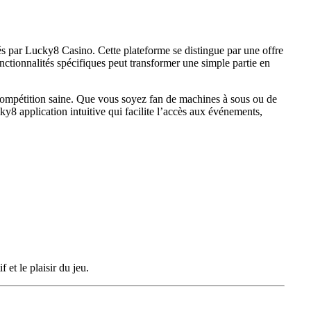
és par Lucky8 Casino. Cette plateforme se distingue par une offre
onctionnalités spécifiques peut transformer une simple partie en
a compétition saine. Que vous soyez fan de machines à sous ou de
ky8 application intuitive qui facilite l’accès aux événements,
 et le plaisir du jeu.