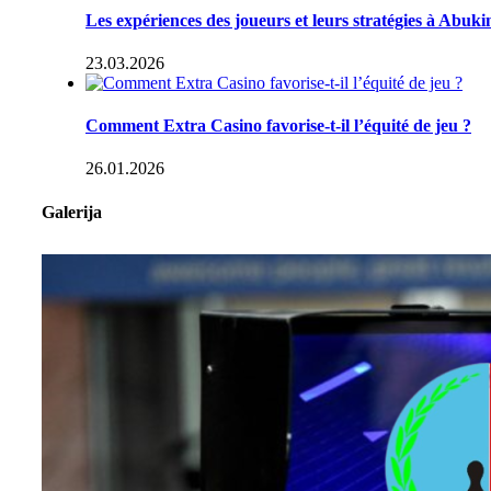
Les expériences des joueurs et leurs stratégies à Abuk
23.03.2026
Comment Extra Casino favorise-t-il l’équité de jeu ?
26.01.2026
Galerija