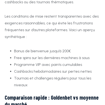
cashbacks ou des tournois thématiques.
Les conditions de mise restent transparentes avec des
exigences raisonnables, ce qui évite les frustrations
fréquentes sur d’autres plateformes. Voici un aperçu
synthétique :
Bonus de bienvenue jusqu’à 200€
Free spins sur les dernières machines à sous
Programme VIP avec points cumulables
Cashbacks hebdomadaires sur pertes nettes
Tournois et challenges réguliers pour tous les
niveaux
Comparaison rapide : Goldenbet vs moyenne
du marché