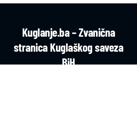
Kuglanje.ba – Zvanična
stranica Kuglaškog saveza
BiH
Sva prava zadržana © 2025 Kuglaški savez Bosne i
Hercegovine. Pratite nas za najnovije vijesti, rezultate i
događaje iz svijeta kuglanja.