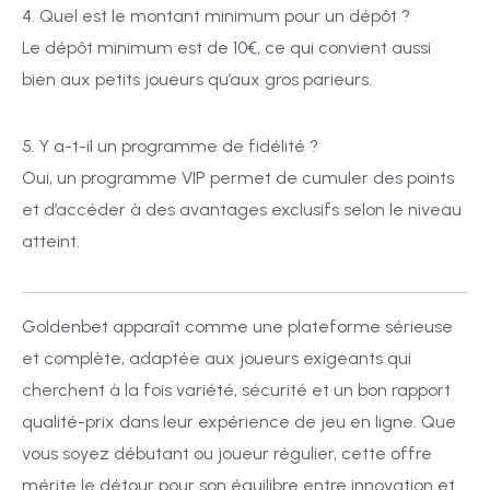
4. Quel est le montant minimum pour un dépôt ?
Le dépôt minimum est de 10€, ce qui convient aussi
bien aux petits joueurs qu’aux gros parieurs.
5. Y a-t-il un programme de fidélité ?
Oui, un programme VIP permet de cumuler des points
et d’accéder à des avantages exclusifs selon le niveau
atteint.
Goldenbet apparaît comme une plateforme sérieuse
et complète, adaptée aux joueurs exigeants qui
cherchent à la fois variété, sécurité et un bon rapport
qualité-prix dans leur expérience de jeu en ligne. Que
vous soyez débutant ou joueur régulier, cette offre
mérite le détour pour son équilibre entre innovation et