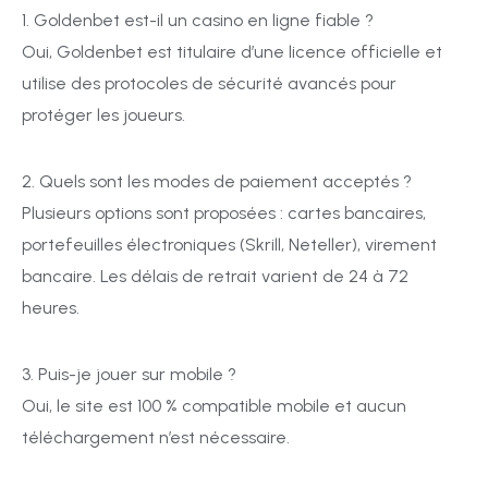
1. Goldenbet est-il un casino en ligne fiable ?
Oui, Goldenbet est titulaire d’une licence officielle et
utilise des protocoles de sécurité avancés pour
protéger les joueurs.
2. Quels sont les modes de paiement acceptés ?
Plusieurs options sont proposées : cartes bancaires,
portefeuilles électroniques (Skrill, Neteller), virement
bancaire. Les délais de retrait varient de 24 à 72
heures.
3. Puis-je jouer sur mobile ?
Oui, le site est 100 % compatible mobile et aucun
téléchargement n’est nécessaire.