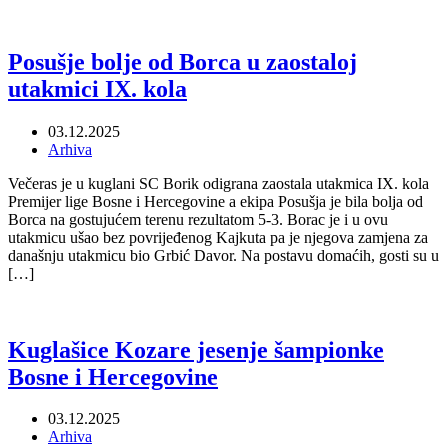
Posušje bolje od Borca u zaostaloj
utakmici IX. kola
03.12.2025
Arhiva
Večeras je u kuglani SC Borik odigrana zaostala utakmica IX. kola
Premijer lige Bosne i Hercegovine a ekipa Posušja je bila bolja od
Borca na gostujućem terenu rezultatom 5-3. Borac je i u ovu
utakmicu ušao bez povrijeđenog Kajkuta pa je njegova zamjena za
današnju utakmicu bio Grbić Davor. Na postavu domaćih, gosti su u
[…]
Kuglašice Kozare jesenje šampionke
Bosne i Hercegovine
03.12.2025
Arhiva