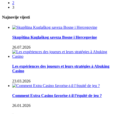
2
3
Najnovije vijesti
Skupština Kuglaškog saveza Bosne i Hercegovine
26.07.2026
Les expériences des joueurs et leurs stratégies à Abuking
Casino
23.03.2026
Comment Extra Casino favorise-t-il l’équité de jeu ?
26.01.2026