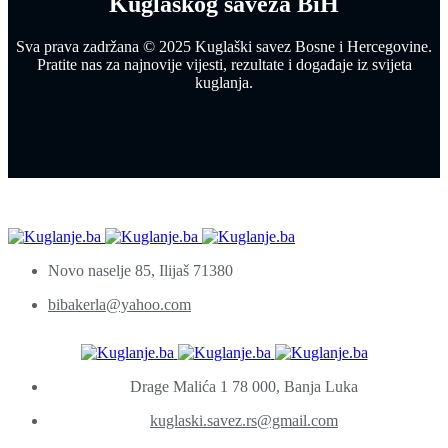
Kuglaškog saveza BiH
Sva prava zadržana © 2025 Kuglaški savez Bosne i Hercegovine.
Pratite nas za najnovije vijesti, rezultate i događaje iz svijeta
kuglanja.
Novo naselje 85, Ilijaš 71380
bibakerla@yahoo.com
Drage Malića 1 78 000, Banja Luka
kuglaski.savez.rs@gmail.com