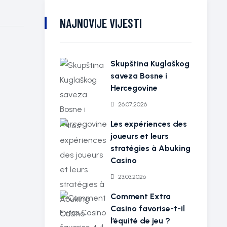
NAJNOVIJE VIJESTI
Skupština Kuglaškog
saveza Bosne i
Hercegovine
26.07.2026
Les expériences des
joueurs et leurs
stratégies à Abuking
Casino
23.03.2026
Comment Extra
Casino favorise-t-il
l’équité de jeu ?