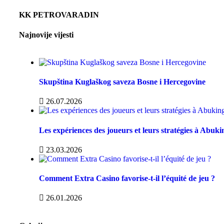
KK PETROVARADIN
Najnovije vijesti
Skupština Kuglaškog saveza Bosne i Hercegovine
26.07.2026
Les expériences des joueurs et leurs stratégies à Abuk
23.03.2026
Comment Extra Casino favorise-t-il l’équité de jeu ?
26.01.2026