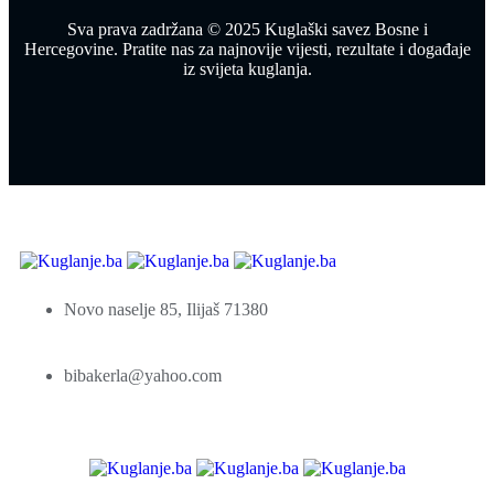
Sva prava zadržana © 2025 Kuglaški savez Bosne i
Hercegovine. Pratite nas za najnovije vijesti, rezultate i događaje
iz svijeta kuglanja.
Novo naselje 85, Ilijaš 71380
bibakerla@yahoo.com