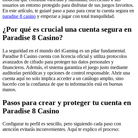
usuarios un entorno protegido para disfrutar de sus juegos favoritos.
En este artículo, te guiaré paso a paso para crear tu cuenta segura en
paradise 8 casino
y empezar a jugar con total tranquilidad.
¿Por qué es crucial una cuenta segura en
Paradise 8 Casino?
La seguridad en el mundo del iGaming es un pilar fundamental.
Paradise 8 Casino cuenta con licencia oficial y utiliza protocolos
avanzados de cifrado para proteger tus datos personales y
financieros. Además, el sistema garantiza el juego justo mediante
auditorías periódicas y opciones de control responsable. Abrir una
cuenta aquí no solo implica acceder a un catálogo amplio, sino
hacerlo con la confianza de que tu información está en buenas
manos.
Pasos para crear y proteger tu cuenta en
Paradise 8 Casino
Configurar tu perfil es sencillo, pero siguiendo cada paso con
atención evitarás inconvenientes. Aquí te explico el proceso: