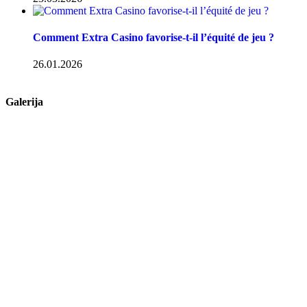
Comment Extra Casino favorise-t-il l’équité de jeu ?
26.01.2026
Galerija