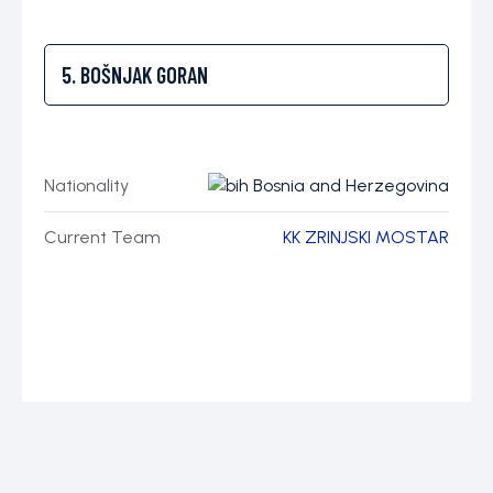
Nationality
Bosnia and Herzegovina
Current Team
KK ZRINJSKI MOSTAR