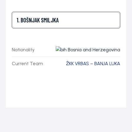
Nationality
Bosnia and Herzegovina
Current Team
ŽKK VRBAS – BANJA LUKA