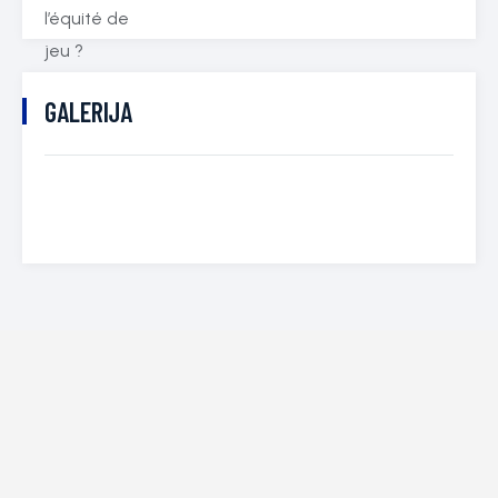
GALERIJA