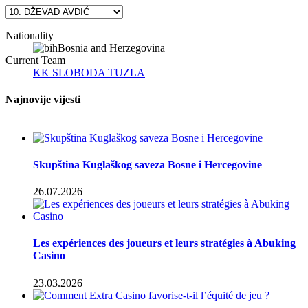
Nationality
Bosnia and Herzegovina
Current Team
KK SLOBODA TUZLA
Najnovije vijesti
Skupština Kuglaškog saveza Bosne i Hercegovine
26.07.2026
Les expériences des joueurs et leurs stratégies à Abuking
Casino
23.03.2026