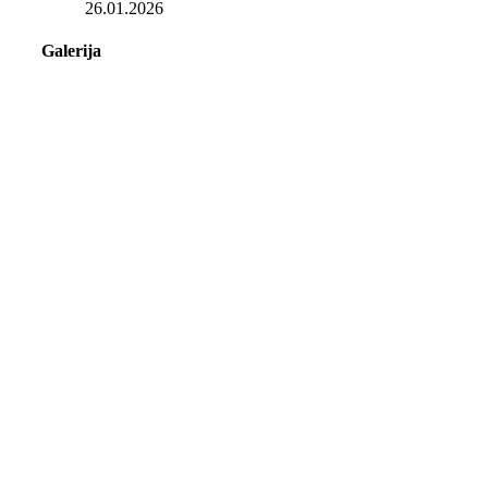
26.01.2026
Galerija