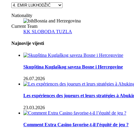
Nationality
Bosnia and Herzegovina
Current Team
KK SLOBODA TUZLA
Najnovije vijesti
Skupština Kuglaškog saveza Bosne i Hercegovine
26.07.2026
Les expériences des joueurs et leurs stratégies à Abuk
23.03.2026
Comment Extra Casino favorise-t-il l’équité de jeu ?