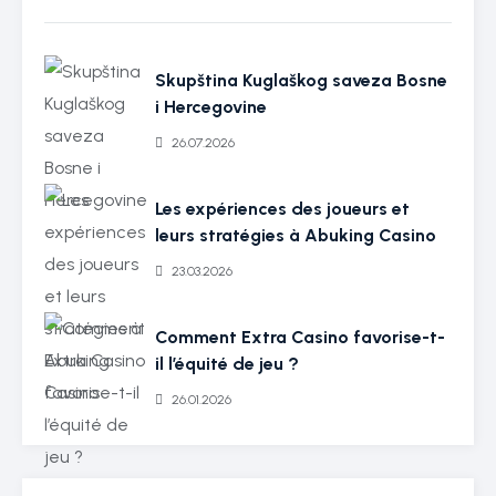
Skupština Kuglaškog saveza Bosne
i Hercegovine
26.07.2026
Les expériences des joueurs et
leurs stratégies à Abuking Casino
23.03.2026
Comment Extra Casino favorise-t-
il l’équité de jeu ?
26.01.2026