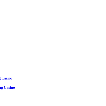
ing Casino