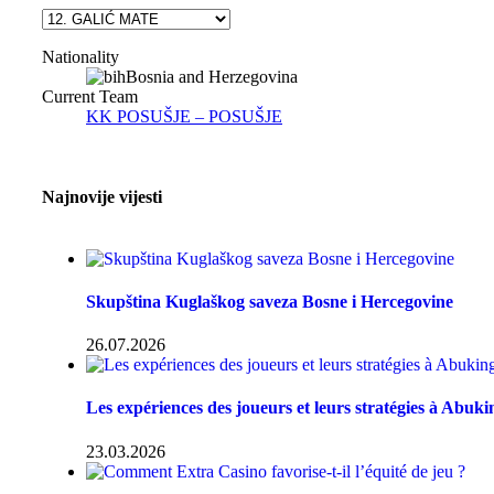
Nationality
Bosnia and Herzegovina
Current Team
KK POSUŠJE – POSUŠJE
Najnovije vijesti
Skupština Kuglaškog saveza Bosne i Hercegovine
26.07.2026
Les expériences des joueurs et leurs stratégies à Abuk
23.03.2026