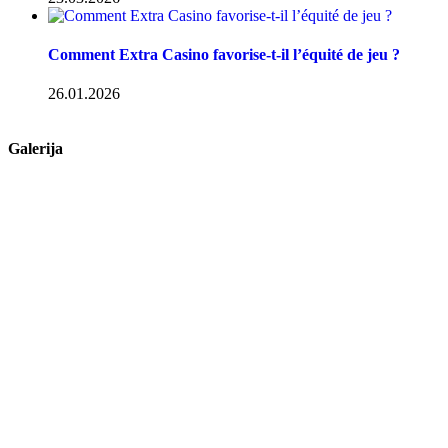
Comment Extra Casino favorise-t-il l’équité de jeu ?
26.01.2026
Galerija