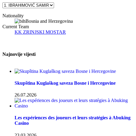
Nationality
Bosnia and Herzegovina
Current Team
KK ZRINJSKI MOSTAR
Najnovije vijesti
Skupština Kuglaškog saveza Bosne i Hercegovine
26.07.2026
Les expériences des joueurs et leurs stratégies à Abuking
Casino
23.03.2026