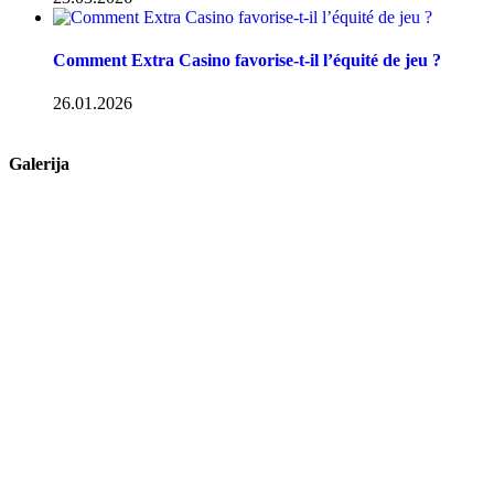
Comment Extra Casino favorise-t-il l’équité de jeu ?
26.01.2026
Galerija