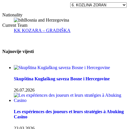
Nationality
Bosnia and Herzegovina
Current Team
KK KOZARA – GRADIŠKA
Najnovije vijesti
Skupština Kuglaškog saveza Bosne i Hercegovine
26.07.2026
Les expériences des joueurs et leurs stratégies à Abuking
Casino
23.03.2026