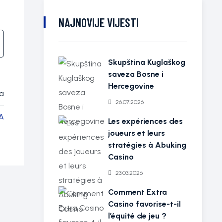
NAJNOVIJE VIJESTI
Skupština Kuglaškog
saveza Bosne i
Hercegovine
a
26.07.2026
A
Les expériences des
joueurs et leurs
stratégies à Abuking
Casino
23.03.2026
Comment Extra
Casino favorise-t-il
l’équité de jeu ?