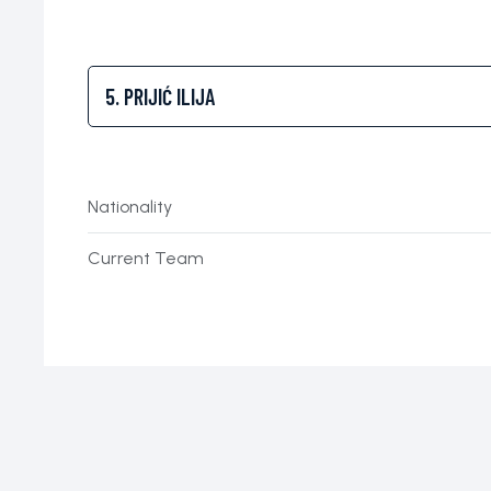
Nationality
Current Team