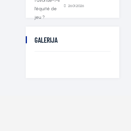
26.01.2026
GALERIJA