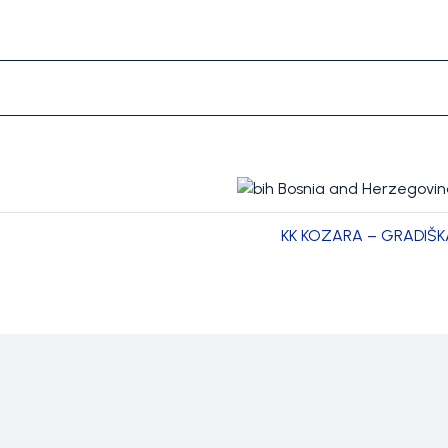
Bosnia and Herzegovin
KK KOZARA – GRADIŠK