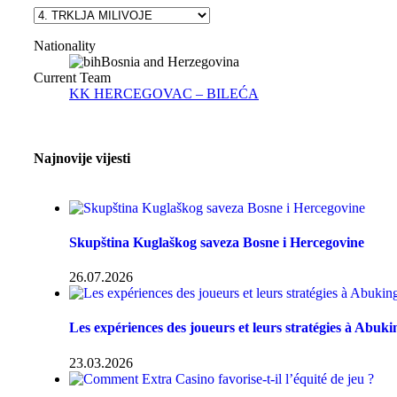
Nationality
Bosnia and Herzegovina
Current Team
KK HERCEGOVAC – BILEĆA
Najnovije vijesti
Skupština Kuglaškog saveza Bosne i Hercegovine
26.07.2026
Les expériences des joueurs et leurs stratégies à Abuk
23.03.2026