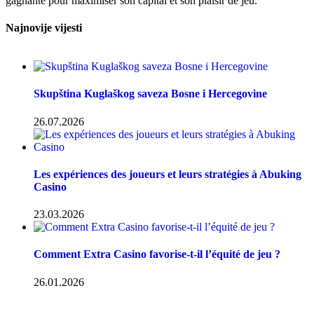
gagnante pour maximiser son capital et son plaisir de jeu.
Najnovije vijesti
Skupština Kuglaškog saveza Bosne i Hercegovine
26.07.2026
Les expériences des joueurs et leurs stratégies à Abuking
Casino
23.03.2026
Comment Extra Casino favorise-t-il l’équité de jeu ?
26.01.2026