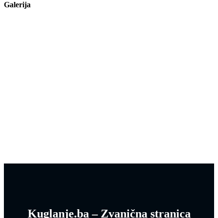
Galerija
Kuglanje.ba – Zvanična stranica