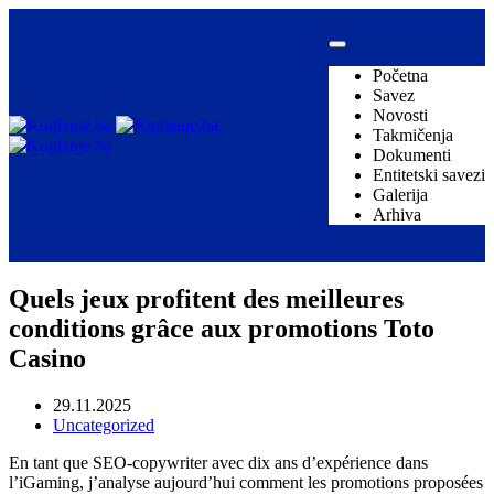
Početna
Savez
Novosti
Takmičenja
Dokumenti
Entitetski savezi
Galerija
Arhiva
Quels jeux profitent des meilleures
conditions grâce aux promotions Toto
Casino
29.11.2025
Uncategorized
En tant que SEO-copywriter avec dix ans d’expérience dans
l’iGaming, j’analyse aujourd’hui comment les promotions proposées