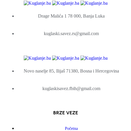
Drage Malića 1 78 000, Banja Luka
kuglaski.savez.rs@gmail.com
Novo naselje 85, Ilijaš 71380, Bosna i Hercegovina
kuglaskisavez.fbih@gmail.com
BRZE VEZE
Početna