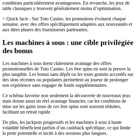
conditions particulièrement avantageuses. En revanche, les jeux de
table classiques y trouvent généralement moins d’optimisation.
> Quick facts : Sur Toto Casino, les promotions évoluent chaque
semaine, avec des offres spécifiquement adaptées aux nouveautés et
aux titres phares des fournisseurs partenaires.
Les machines à sous : une cible privilégiée
des bonus
Les machines à sous tirent clairement avantage des offres
promotionnelles de Toto Casino. Les free spins en sont la preuve la
plus tangible. Les bonus sans dépôt ou les tours gratuits accordés sur
des slots récentes ou populaires permettent au joueur de prolonger
son expérience sans engager de fonds supplémentaires.
Ce schéma favorise non seulement la découverte de nouveaux jeux
mais donne aussi un réel avantage financier, car les conditions de
mise sur les gains issus de ces free spins sont souvent réduites,
facilitant un retrait rapide.
De plus, les jackpots progressifs et les machines à sous à haute
volatilité bénéficient parfois d’un cashback spécifique, ce qui limite
la perte potentielle et incite à des sessions plus longues.