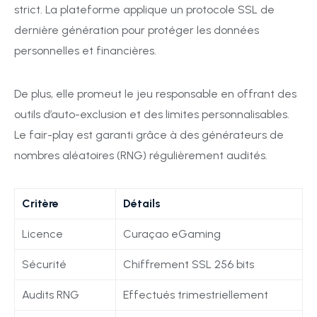
strict. La plateforme applique un protocole SSL de
dernière génération pour protéger les données
personnelles et financières.
De plus, elle promeut le jeu responsable en offrant des
outils d’auto-exclusion et des limites personnalisables.
Le fair-play est garanti grâce à des générateurs de
nombres aléatoires (RNG) régulièrement audités.
Critère
Détails
Licence
Curaçao eGaming
Sécurité
Chiffrement SSL 256 bits
Audits RNG
Effectués trimestriellement