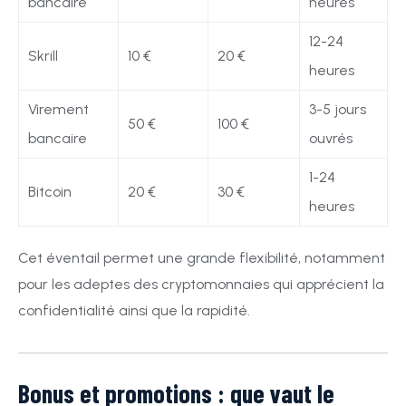
bancaire
heures
12-24
Skrill
10 €
20 €
heures
Virement
3-5 jours
50 €
100 €
bancaire
ouvrés
1-24
Bitcoin
20 €
30 €
heures
Cet éventail permet une grande flexibilité, notamment
pour les adeptes des cryptomonnaies qui apprécient la
confidentialité ainsi que la rapidité.
Bonus et promotions : que vaut le