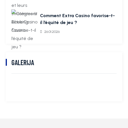
Comment Extra Casino favorise-t-
il l’équité de jeu ?
26.01.2026
GALERIJA