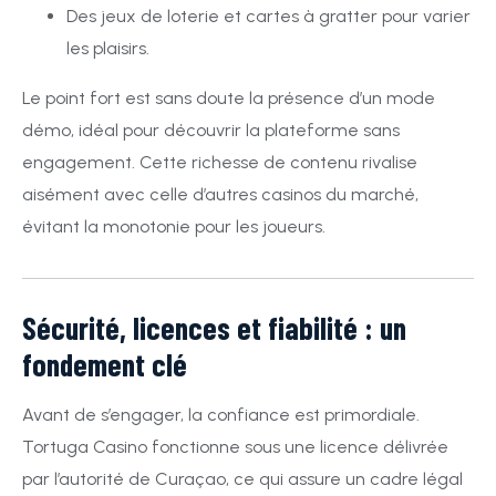
Des jeux de loterie et cartes à gratter pour varier
les plaisirs.
Le point fort est sans doute la présence d’un mode
démo, idéal pour découvrir la plateforme sans
engagement. Cette richesse de contenu rivalise
aisément avec celle d’autres casinos du marché,
évitant la monotonie pour les joueurs.
Sécurité, licences et fiabilité : un
fondement clé
Avant de s’engager, la confiance est primordiale.
Tortuga Casino fonctionne sous une licence délivrée
par l’autorité de Curaçao, ce qui assure un cadre légal