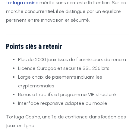
tortuga casino
mérite sans conteste l’attention. Sur ce
marché concurrentiel, il se distingue par un équilibre
pertinent entre innovation et sécurité.
Points clés à retenir
Plus de 2000 jeux issus de fournisseurs de renom
Licence Curaçao et sécurité SSL 256 bits
Large choix de paiements incluant les
cryptomonnaies
Bonus attractifs et programme VIP structuré
Interface responsive adaptée au mobile
Tortuga Casino, une île de confiance dans l’océan des
jeux en ligne.