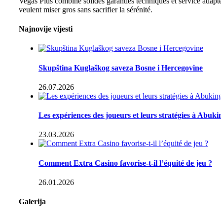
Vegas Plus combine solides garanties techniques et service adapté
veulent miser gros sans sacrifier la sérénité.
Najnovije vijesti
Skupština Kuglaškog saveza Bosne i Hercegovine
26.07.2026
Les expériences des joueurs et leurs stratégies à Abuk
23.03.2026
Comment Extra Casino favorise-t-il l’équité de jeu ?
26.01.2026
Galerija