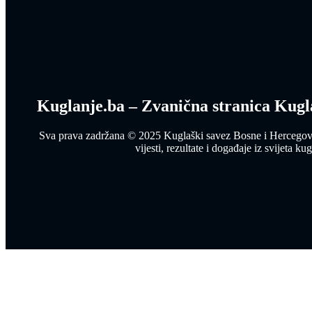
Kuglanje.ba – Zvanična stranica Kugl
Sva prava zadržana © 2025 Kuglaški savez Bosne i Hercegovin
vijesti, rezultate i događaje iz svijeta kug