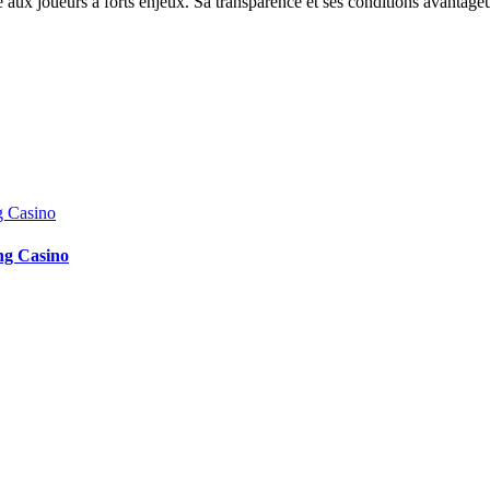
 aux joueurs à forts enjeux. Sa transparence et ses conditions avantageu
ing Casino