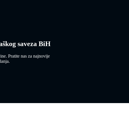
aškog saveza BiH
e. Pratite nas za najnovije
lanja.