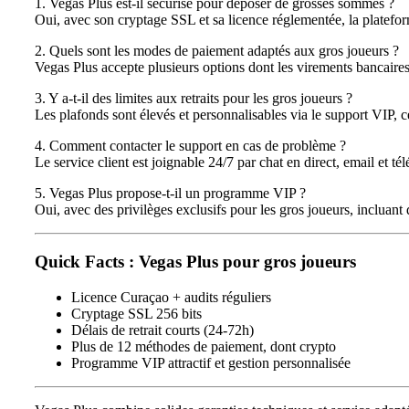
1. Vegas Plus est-il sécurisé pour déposer de grosses sommes ?
Oui, avec son cryptage SSL et sa licence réglementée, la platefo
2. Quels sont les modes de paiement adaptés aux gros joueurs ?
Vegas Plus accepte plusieurs options dont les virements bancaires, l
3. Y a-t-il des limites aux retraits pour les gros joueurs ?
Les plafonds sont élevés et personnalisables via le support VIP, ce 
4. Comment contacter le support en cas de problème ?
Le service client est joignable 24/7 par chat en direct, email et 
5. Vegas Plus propose-t-il un programme VIP ?
Oui, avec des privilèges exclusifs pour les gros joueurs, inclua
Quick Facts : Vegas Plus pour gros joueurs
Licence Curaçao + audits réguliers
Cryptage SSL 256 bits
Délais de retrait courts (24-72h)
Plus de 12 méthodes de paiement, dont crypto
Programme VIP attractif et gestion personnalisée