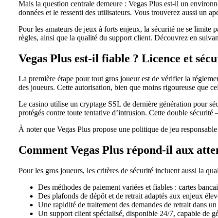
Mais la question centrale demeure : Vegas Plus est-il un environne
données et le ressenti des utilisateurs. Vous trouverez aussi un ap
Pour les amateurs de jeux à forts enjeux, la sécurité ne se limite
règles, ainsi que la qualité du support client. Découvrez en suiv
Vegas Plus est-il fiable ? Licence et sécu
La première étape pour tout gros joueur est de vérifier la régleme
des joueurs. Cette autorisation, bien que moins rigoureuse que cel
Le casino utilise un cryptage SSL de dernière génération pour sécu
protégés contre toute tentative d’intrusion. Cette double sécurité
À noter que Vegas Plus propose une politique de jeu responsable et
Comment Vegas Plus répond-il aux atten
Pour les gros joueurs, les critères de sécurité incluent aussi la qua
Des méthodes de paiement variées et fiables : cartes bancai
Des plafonds de dépôt et de retrait adaptés aux enjeux élev
Une rapidité de traitement des demandes de retrait dans un
Un support client spécialisé, disponible 24/7, capable de 