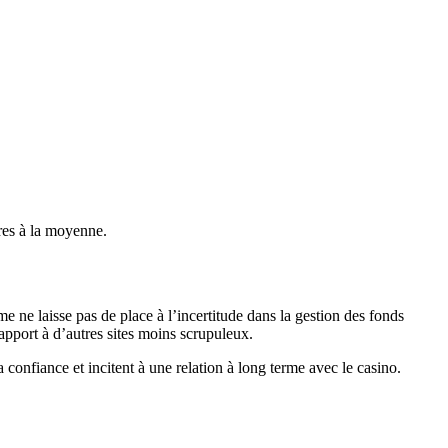
ures à la moyenne.
 ne laisse pas de place à l’incertitude dans la gestion des fonds
apport à d’autres sites moins scrupuleux.
confiance et incitent à une relation à long terme avec le casino.