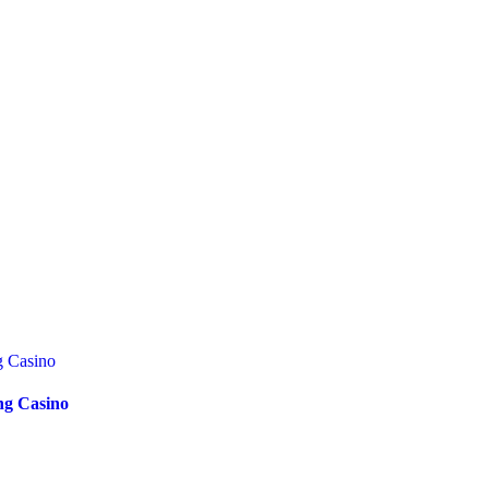
ing Casino