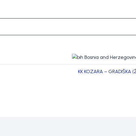
Bosnia and Herzegovin
KK KOZARA – GRADIŠKA (Ž