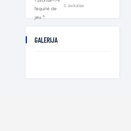
26.01.2026
GALERIJA