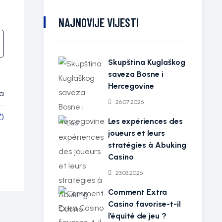
NAJNOVIJE VIJESTI
Skupština Kuglaškog
saveza Bosne i
Hercegovine
a
26.07.2026
)
Les expériences des
joueurs et leurs
stratégies à Abuking
Casino
23.03.2026
Comment Extra
Casino favorise-t-il
l’équité de jeu ?