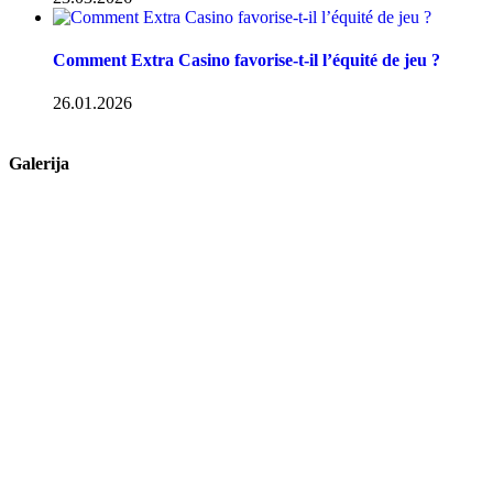
Comment Extra Casino favorise-t-il l’équité de jeu ?
26.01.2026
Galerija