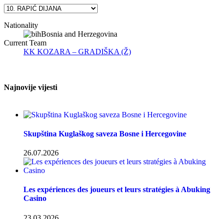
Nationality
Bosnia and Herzegovina
Current Team
KK KOZARA – GRADIŠKA (Ž)
Najnovije vijesti
Skupština Kuglaškog saveza Bosne i Hercegovine
26.07.2026
Les expériences des joueurs et leurs stratégies à Abuking
Casino
23.03.2026