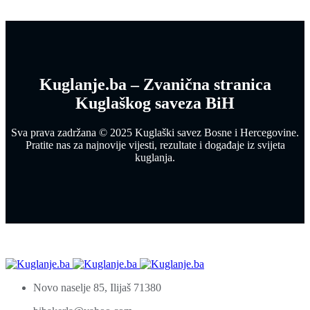
Kuglanje.ba – Zvanična stranica
Kuglaškog saveza BiH
Sva prava zadržana © 2025 Kuglaški savez Bosne i Hercegovine.
Pratite nas za najnovije vijesti, rezultate i događaje iz svijeta
kuglanja.
Novo naselje 85, Ilijaš 71380