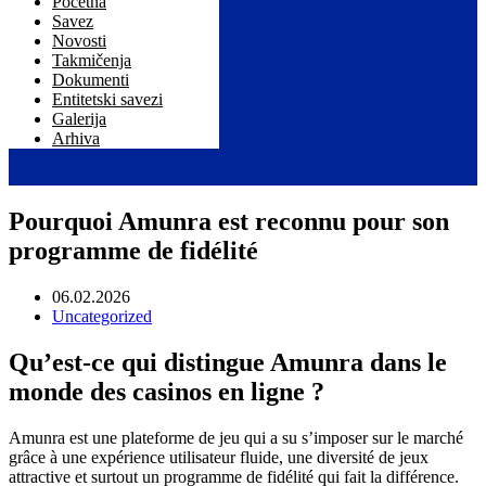
Početna
Savez
Novosti
Takmičenja
Dokumenti
Entitetski savezi
Galerija
Arhiva
Pourquoi Amunra est reconnu pour son
programme de fidélité
06.02.2026
Uncategorized
Qu’est-ce qui distingue Amunra dans le
monde des casinos en ligne ?
Amunra est une plateforme de jeu qui a su s’imposer sur le marché
grâce à une expérience utilisateur fluide, une diversité de jeux
attractive et surtout un programme de fidélité qui fait la différence.