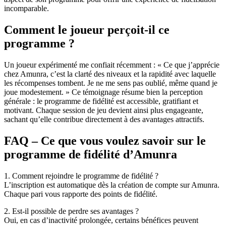
incomparable.
Comment le joueur perçoit-il ce
programme ?
Un joueur expérimenté me confiait récemment : « Ce que j’apprécie
chez Amunra, c’est la clarté des niveaux et la rapidité avec laquelle
les récompenses tombent. Je ne me sens pas oublié, même quand je
joue modestement. » Ce témoignage résume bien la perception
générale : le programme de fidélité est accessible, gratifiant et
motivant. Chaque session de jeu devient ainsi plus engageante,
sachant qu’elle contribue directement à des avantages attractifs.
FAQ – Ce que vous voulez savoir sur le
programme de fidélité d’Amunra
1. Comment rejoindre le programme de fidélité ?
L’inscription est automatique dès la création de compte sur Amunra.
Chaque pari vous rapporte des points de fidélité.
2. Est-il possible de perdre ses avantages ?
Oui, en cas d’inactivité prolongée, certains bénéfices peuvent